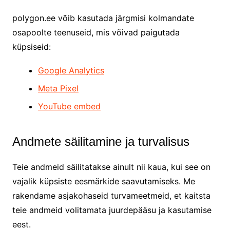
polygon.ee võib kasutada järgmisi kolmandate
osapoolte teenuseid, mis võivad paigutada
küpsiseid:
Google Analytics
Meta Pixel
YouTube embed
Andmete säilitamine ja turvalisus
Teie andmeid säilitatakse ainult nii kaua, kui see on
vajalik küpsiste eesmärkide saavutamiseks. Me
rakendame asjakohaseid turvameetmeid, et kaitsta
teie andmeid volitamata juurdepääsu ja kasutamise
eest.