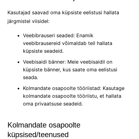
Kasutajad saavad oma küpsiste eelistusi hallata
järgmistel viisidel:
Veebibrauseri seaded: Enamik
veebibrausereid võimaldab teil hallata
küpsiste seadeid.
Veebisaidi bänner: Meie veebisaidil on
küpsiste bänner, kus saate oma eelistusi
seada.
Kolmandate osapoolte tööriistad: Kasutage
kolmandate osapoolte tööriistu, et hallata
oma privaatsuse seadeid.
Kolmandate osapoolte
küpsised/teenused