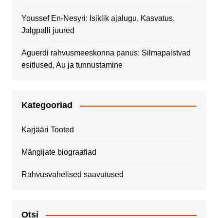
Youssef En-Nesyri: Isiklik ajalugu, Kasvatus,
Jalgpalli juured
Aguerdi rahvusmeeskonna panus: Silmapaistvad
esitlused, Au ja tunnustamine
Kategooriad
Karjääri Tooted
Mängijate biograafiad
Rahvusvahelised saavutused
Otsi