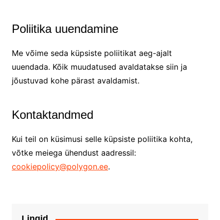
Poliitika uuendamine
Me võime seda küpsiste poliitikat aeg-ajalt
uuendada. Kõik muudatused avaldatakse siin ja
jõustuvad kohe pärast avaldamist.
Kontaktandmed
Kui teil on küsimusi selle küpsiste poliitika kohta,
võtke meiega ühendust aadressil:
cookiepolicy@polygon.ee
.
Lingid