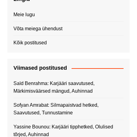
Meie lugu
Võta meiega ühendust
Kõik postitused
Viimased postitused
Saïd Benrahma: Karjääri saavutused,
Märkimisväärsed mängud, Auhinnad
Sofyan Amrabat: Silmapaistvad hetked,
Saavutused, Tunnustamine
Yassine Bounou: Karjääri tipphetked, Olulised
tõrjed, Auhinnad