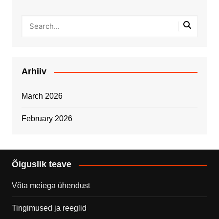
Arhiiv
March 2026
February 2026
Õiguslik teave
Võta meiega ühendust
Tingimused ja reeglid