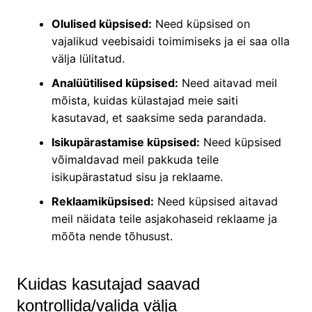
Olulised küpsised:
Need küpsised on
vajalikud veebisaidi toimimiseks ja ei saa olla
välja lülitatud.
Analüütilised küpsised:
Need aitavad meil
mõista, kuidas külastajad meie saiti
kasutavad, et saaksime seda parandada.
Isikupärastamise küpsised:
Need küpsised
võimaldavad meil pakkuda teile
isikupärastatud sisu ja reklaame.
Reklaamiküpsised:
Need küpsised aitavad
meil näidata teile asjakohaseid reklaame ja
mõõta nende tõhusust.
Kuidas kasutajad saavad
kontrollida/valida välja