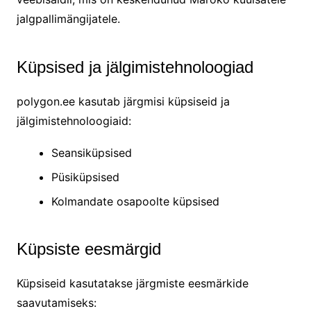
jalgpallimängijatele.
Küpsised ja jälgimistehnoloogiad
polygon.ee kasutab järgmisi küpsiseid ja
jälgimistehnoloogiaid:
Seansiküpsised
Püsiküpsised
Kolmandate osapoolte küpsised
Küpsiste eesmärgid
Küpsiseid kasutatakse järgmiste eesmärkide
saavutamiseks: