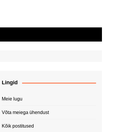
Lingid
Meie lugu
Võta meiega ühendust
Kõik postitused