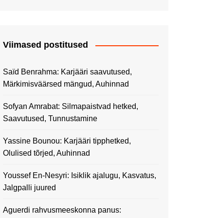
Viimased postitused
Saïd Benrahma: Karjääri saavutused,
Märkimisväärsed mängud, Auhinnad
Sofyan Amrabat: Silmapaistvad hetked,
Saavutused, Tunnustamine
Yassine Bounou: Karjääri tipphetked,
Olulised tõrjed, Auhinnad
Youssef En-Nesyri: Isiklik ajalugu, Kasvatus,
Jalgpalli juured
Aguerdi rahvusmeeskonna panus: