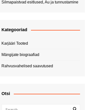
Silmapaistvad esitlused, Au ja tunnustamine
Kategooriad
Karjääri Tooted
Mängijate biograafiad
Rahvusvahelised saavutused
Otsi