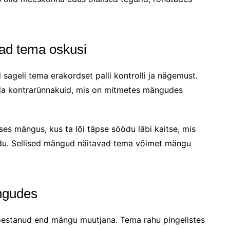
ad tema oskusi
geli tema erakordset palli kontrolli ja nägemust.
stada kontrarünnakuid, mis on mitmetes mängudes
ises mängus, kus ta lõi täpse söödu läbi kaitse, mis
võidu. Sellised mängud näitavad tema võimet mängu
ängudes
tõestanud end mängu muutjana. Tema rahu pingelistes