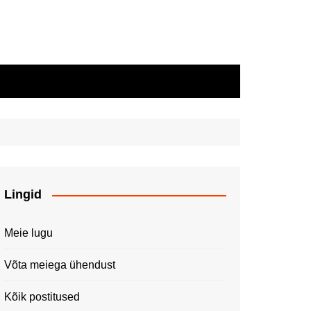
Lingid
Meie lugu
Võta meiega ühendust
Kõik postitused