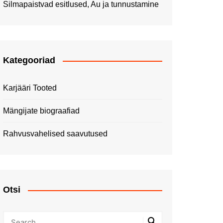
Silmapaistvad esitlused, Au ja tunnustamine
Kategooriad
Karjääri Tooted
Mängijate biograafiad
Rahvusvahelised saavutused
Otsi