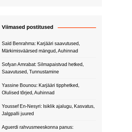
Viimased postitused
Saïd Benrahma: Karjääri saavutused,
Märkimisväärsed mängud, Auhinnad
Sofyan Amrabat: Silmapaistvad hetked,
Saavutused, Tunnustamine
Yassine Bounou: Karjääri tipphetked,
Olulised tõrjed, Auhinnad
Youssef En-Nesyri: Isiklik ajalugu, Kasvatus,
Jalgpalli juured
Aguerdi rahvusmeeskonna panus: