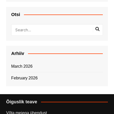
Otsi
Arhiiv
March 2026
February 2026
Õiguslik teave
Võta meiega ühendust