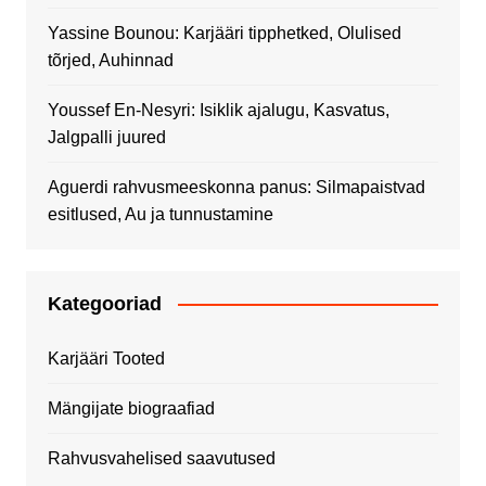
Yassine Bounou: Karjääri tipphetked, Olulised
tõrjed, Auhinnad
Youssef En-Nesyri: Isiklik ajalugu, Kasvatus,
Jalgpalli juured
Aguerdi rahvusmeeskonna panus: Silmapaistvad
esitlused, Au ja tunnustamine
Kategooriad
Karjääri Tooted
Mängijate biograafiad
Rahvusvahelised saavutused