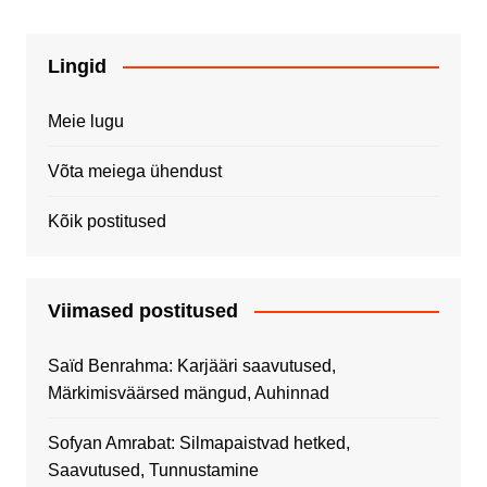
Lingid
Meie lugu
Võta meiega ühendust
Kõik postitused
Viimased postitused
Saïd Benrahma: Karjääri saavutused,
Märkimisväärsed mängud, Auhinnad
Sofyan Amrabat: Silmapaistvad hetked,
Saavutused, Tunnustamine