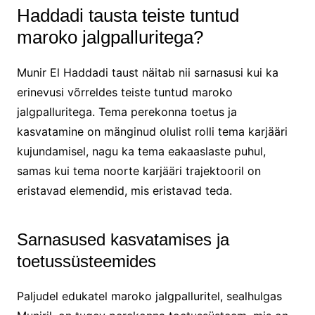
Haddadi tausta teiste tuntud
maroko jalgpalluritega?
Munir El Haddadi taust näitab nii sarnasusi kui ka
erinevusi võrreldes teiste tuntud maroko
jalgpalluritega. Tema perekonna toetus ja
kasvatamine on mänginud olulist rolli tema karjääri
kujundamisel, nagu ka tema eakaaslaste puhul,
samas kui tema noorte karjääri trajektooril on
eristavad elemendid, mis eristavad teda.
Sarnasused kasvatamises ja
toetussüsteemides
Paljudel edukatel maroko jalgpalluritel, sealhulgas