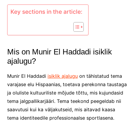
Key sections in the article:
Mis on Munir El Haddadi isiklik
ajalugu?
Munir El Haddadi
isiklik ajalugu
on tähistatud tema
varajase elu Hispaanias, toetava perekonna taustaga
ja oluliste kultuuriliste mõjude tõttu, mis kujundasid
tema jalgpallikarjääri. Tema teekond peegeldab nii
saavutusi kui ka väljakutseid, mis aitavad kaasa
tema identiteedile professionaalse sportlasena.