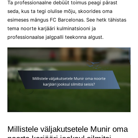
Ta professionaalne debüüt toimus peagi pärast
seda, kus ta tegi olulise mõju, skoorides oma
esimeses mängus FC Barcelonas. See hetk tähistas
tema noorte karjääri kulminatsiooni ja
professionaalse jalgpalli teekonna algust.
Millistele väljakutsetele Munir oma