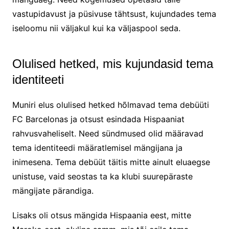
vastupidavust ja püsivuse tähtsust, kujundades tema
iseloomu nii väljakul kui ka väljaspool seda.
Olulised hetked, mis kujundasid tema
identiteeti
Muniri elus olulised hetked hõlmavad tema debüüti
FC Barcelonas ja otsust esindada Hispaaniat
rahvusvaheliselt. Need sündmused olid määravad
tema identiteedi määratlemisel mängijana ja
inimesena. Tema debüüt täitis mitte ainult eluaegse
unistuse, vaid seostas ta ka klubi suurepäraste
mängijate pärandiga.
Lisaks oli otsus mängida Hispaania eest, mitte