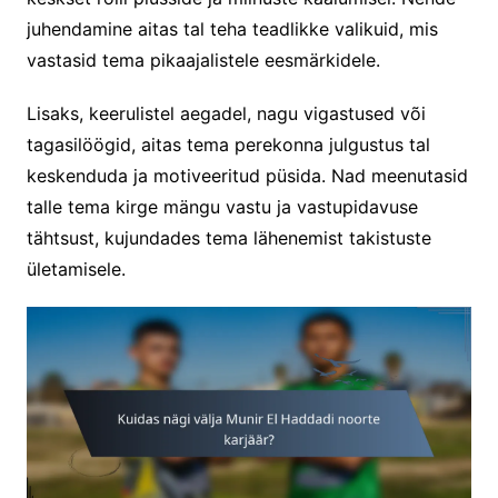
juhendamine aitas tal teha teadlikke valikuid, mis
vastasid tema pikaajalistele eesmärkidele.
Lisaks, keerulistel aegadel, nagu vigastused või
tagasilöögid, aitas tema perekonna julgustus tal
keskenduda ja motiveeritud püsida. Nad meenutasid
talle tema kirge mängu vastu ja vastupidavuse
tähtsust, kujundades tema lähenemist takistuste
ületamisele.