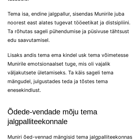
Tema isa, endine jalgpallur, sisendas Munirile juba
noorest east alates tugevat tööeetikat ja distsipliini.
Ta rõhutas sageli pühendumise ja püsivuse tähtsust
edu saavutamisel.
Lisaks andis tema ema kindel usk tema võimetesse
Munirile emotsionaalset tuge, mis oli vajalik
väljakutsete ületamiseks. Ta käis sageli tema
mängudel, julgustades teda ja tõstes tema
enesekindlust.
Õdede-vendade mõju tema
jalgpalliteekonnale
Muniri õed-vennad mängisid tema jalgpalliteekonnas