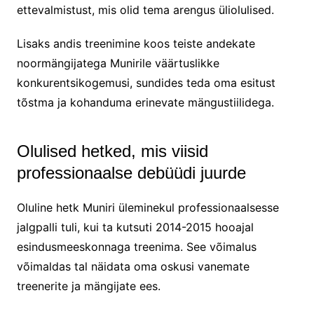
ettevalmistust, mis olid tema arengus üliolulised.
Lisaks andis treenimine koos teiste andekate
noormängijatega Munirile väärtuslikke
konkurentsikogemusi, sundides teda oma esitust
tõstma ja kohanduma erinevate mängustiilidega.
Olulised hetked, mis viisid
professionaalse debüüdi juurde
Oluline hetk Muniri üleminekul professionaalsesse
jalgpalli tuli, kui ta kutsuti 2014-2015 hooajal
esindusmeeskonnaga treenima. See võimalus
võimaldas tal näidata oma oskusi vanemate
treenerite ja mängijate ees.