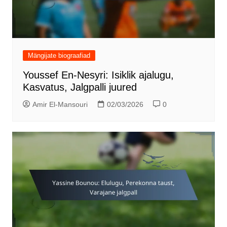
Mängijate biograafiad
Youssef En-Nesyri: Isiklik ajalugu,
Kasvatus, Jalgpalli juured
Amir El-Mansouri
02/03/2026
0