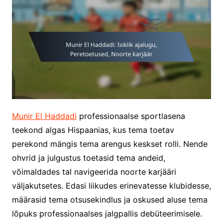
Munir El Haddadi
professionaalse sportlasena
teekond algas Hispaanias, kus tema toetav
perekond mängis tema arengus keskset rolli. Nende
ohvrid ja julgustus toetasid tema andeid,
võimaldades tal navigeerida noorte karjääri
väljakutsetes. Edasi liikudes erinevatesse klubidesse,
määrasid tema otsusekindlus ja oskused aluse tema
lõpuks professionaalses jalgpallis debüteerimisele.